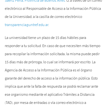
Sáenz Peña, Provincia de Buenos Aires
. O, a través de un correo
electrónico al Responsable de Acceso a la Información Pública
de la Universidad; a la casilla de correo electrónico
transparencia@untref.edu.ar
.
La universidad tiene un plazo de 15 días hábiles para
responder a tu solicitud. En caso de que necesiten más tiempo
para recopilar la información solicitada, la misma puede pedir
15 días más de prórroga, lo cual se informará por escrito. La
Agencia de Acceso a la Información Pública es el órgano
garante del derecho de acceso a la información pública. Esto
implica que ante la falta de respuesta se podrá reclamar ante
ese organismo mediante el aplicativo Trámites a Distancia
(TAD), por mesa de entradas o vía correo electrónico a