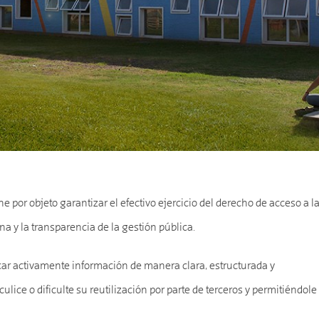
e por objeto garantizar el efectivo ejercicio del derecho de acceso a l
a y la transparencia de la gestión pública.
licar activamente información de manera clara, estructurada y
ice o dificulte su reutilización por parte de terceros y permitiéndole