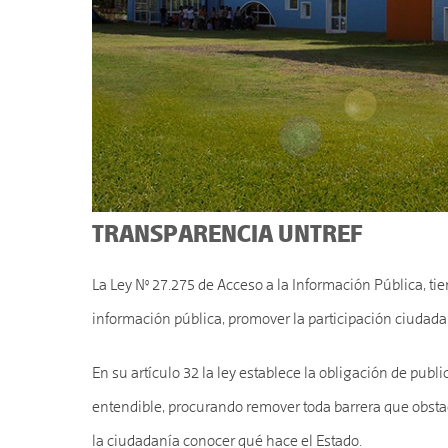
TRANSPARENCIA UNTREF
La Ley N° 27.275 de Acceso a la Información Pública, tien
información pública, promover la participación ciudadan
En su artículo 32 la ley establece la obligación de pub
entendible, procurando remover toda barrera que obstacul
la ciudadanía conocer qué hace el Estado.